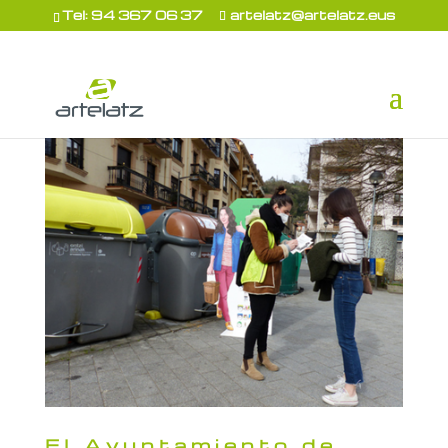
Tel: 94 367 06 37
artelatz@artelatz.eus
El Ayuntamiento de