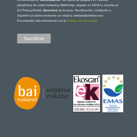
plataforma de email marketing Mailchimp, alojada en EEUU y suscrita al
EU PrivacyShield.
Derechos
de Acceso, Rectificación, Limitación o
Suprimir tus datos enviando un email a artelatz@artelatz.eus
Encontrarás más información en la
Política de Privacidad.