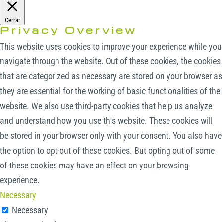
Cerrar
Privacy Overview
This website uses cookies to improve your experience while you
navigate through the website. Out of these cookies, the cookies
that are categorized as necessary are stored on your browser as
they are essential for the working of basic functionalities of the
website. We also use third-party cookies that help us analyze
and understand how you use this website. These cookies will
be stored in your browser only with your consent. You also have
the option to opt-out of these cookies. But opting out of some
of these cookies may have an effect on your browsing
experience.
Necessary
Necessary