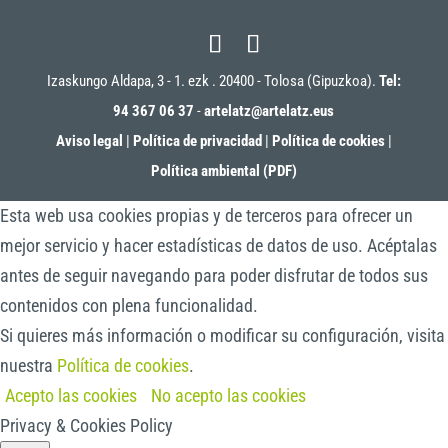
Izaskungo Aldapa, 3 - 1. ezk . 20400 - Tolosa (Gipuzkoa).
Tel:
94 367 06 37
-
artelatz@artelatz.eus
Aviso legal
|
Política de privacidad
|
Política de cookies
|
Política ambiental (PDF)
Esta web usa cookies propias y de terceros para ofrecer un
mejor servicio y hacer estadísticas de datos de uso. Acéptalas
antes de seguir navegando para poder disfrutar de todos sus
contenidos con plena funcionalidad.
Si quieres más información o modificar su configuración, visita
nuestra
Política de cookies
.
Acepto las cookies
No acepto las cookies
Privacy & Cookies Policy