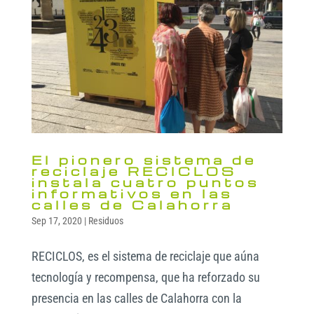
El pionero sistema de
reciclaje RECICLOS
instala cuatro puntos
informativos en las
calles de Calahorra
Sep 17, 2020
|
Residuos
RECICLOS, es el sistema de reciclaje que aúna
tecnología y recompensa, que ha reforzado su
presencia en las calles de Calahorra con la