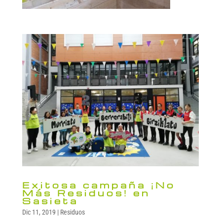
Exitosa campaña ¡No
Más Residuos! en
Sasieta
Dic 11, 2019
|
Residuos