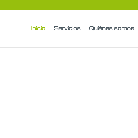
Inicio
Servicios
Quiénes somos
ducación para 
sostenibilidad