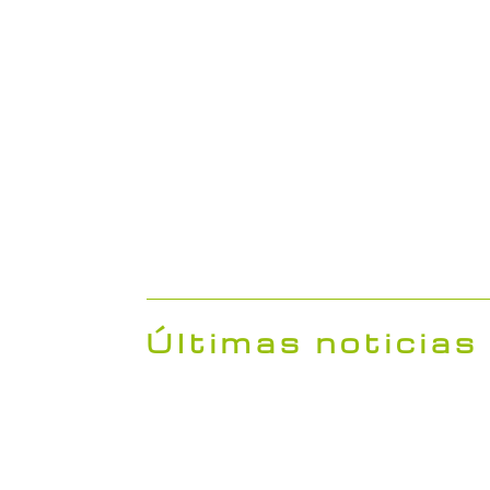
Movilidad
Estud
sostenible
pla
Últimas noticias