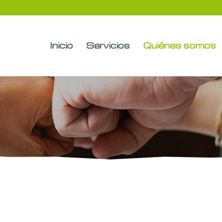
Inicio
Servicios
Quiénes somos
rvicios medioambientales desde 1991. Nuestra empresa, además 