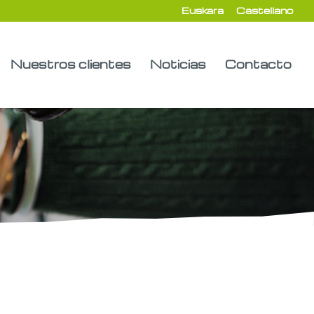
Euskara
Castellano
Nuestros clientes
Noticias
Contacto
de tener como eje fundamental de trabajo el