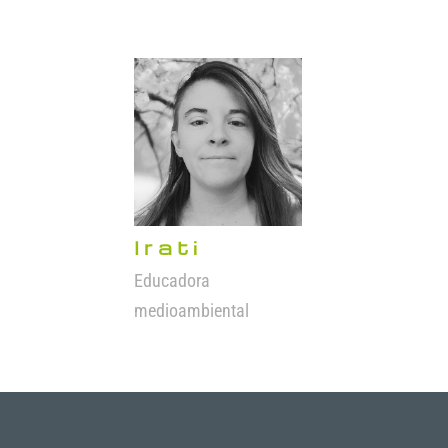
Irati
Educadora
medioambiental