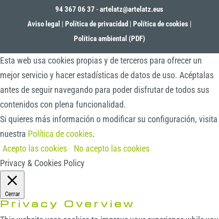
94 367 06 37
-
artelatz@artelatz.eus
Aviso legal
|
Política de privacidad
|
Política de cookies
|
Política ambiental (PDF)
Esta web usa cookies propias y de terceros para ofrecer un
mejor servicio y hacer estadísticas de datos de uso. Acéptalas
antes de seguir navegando para poder disfrutar de todos sus
contenidos con plena funcionalidad.
Si quieres más información o modificar su configuración, visita
nuestra
Política de cookies
.
Acepto las cookies
No acepto las cookies
Privacy & Cookies Policy
Cerrar
Privacy Overview