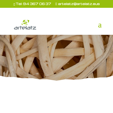
Tel: 94 367 06 37
artelatz@artelatz.eus