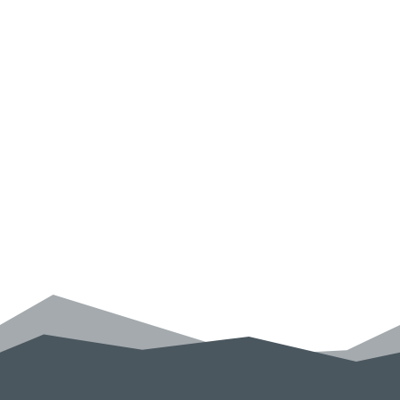
Otras
Organizaciones
públicas
Empresas
privadas