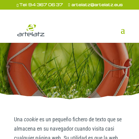
Tel: 94 367 06 37
artelatz@artelatz.eus
Una
cookie
es un pequeño fichero de texto que se
almacena en su navegador cuando visita casi
cualquier página web. Su utilidad es que la web