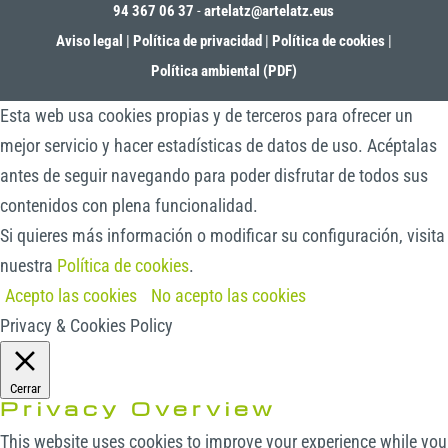
94 367 06 37
-
artelatz@artelatz.eus
Aviso legal
|
Política de privacidad
|
Política de cookies
|
Política ambiental (PDF)
Esta web usa cookies propias y de terceros para ofrecer un
mejor servicio y hacer estadísticas de datos de uso. Acéptalas
antes de seguir navegando para poder disfrutar de todos sus
contenidos con plena funcionalidad.
Si quieres más información o modificar su configuración, visita
nuestra
Política de cookies
.
Acepto las cookies
No acepto las cookies
Privacy & Cookies Policy
Cerrar
Privacy Overview
This website uses cookies to improve your experience while you