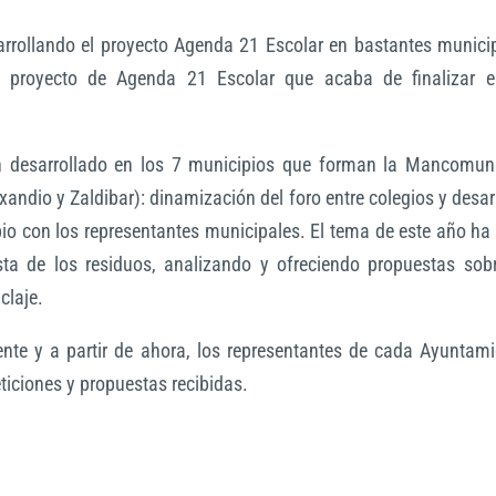
rollando el proyecto Agenda 21 Escolar en bastantes municip
l proyecto de Agenda 21 Escolar que acaba de finalizar e
n desarrollado en los 7 municipios que forman la Mancomun
Otxandio y Zaldibar): dinamización del foro entre colegios y desar
io con los representantes municipales. El tema de este año ha
ta de los residuos, analizando y ofreciendo propuestas sobr
claje.
ente y a partir de ahora, los representantes de cada Ayuntam
ticiones y propuestas recibidas.