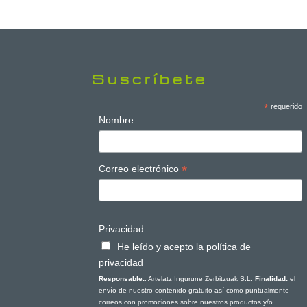
Suscríbete
*
requerido
Nombre
*
Correo electrónico
Privacidad
He leído y acepto la política de
privacidad
Responsable:
: Artelatz Ingurune Zerbitzuak S.L.
Finalidad:
el
envío de nuestro contenido gratuito así como puntualmente
correos con promociones sobre nuestros productos y/o