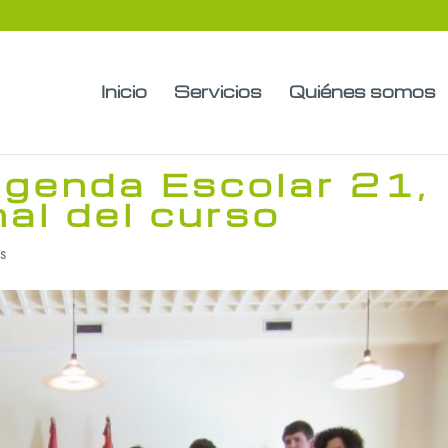
Inicio
Servicios
Quiénes somos
Agenda Escolar 21,
nal del curso
os