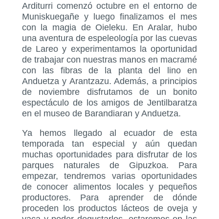
Arditurri comenzó octubre en el entorno de
Muniskuegañe y luego finalizamos el mes
con la magia de Oieleku. En Aralar, hubo
una aventura de espeleología por las cuevas
de Lareo y experimentamos la oportunidad
de trabajar con nuestras manos en macramé
con las fibras de la planta del lino en
Anduetza y Arantzazu. Además, a principios
de noviembre disfrutamos de un bonito
espectáculo de los amigos de Jentilbaratza
en el museo de Barandiaran y Anduetza.
Ya hemos llegado al ecuador de esta
temporada tan especial y aún quedan
muchas oportunidades para disfrutar de los
parques naturales de Gipuzkoa. Para
empezar, tendremos varias oportunidades
de conocer alimentos locales y pequeños
productores. Para aprender de dónde
proceden los productos lácteos de oveja y
vaca y poder degustarlos, estaremos en las