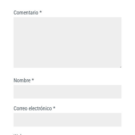
i
Comentario
*
r
Nombre
*
Correo electrónico
*