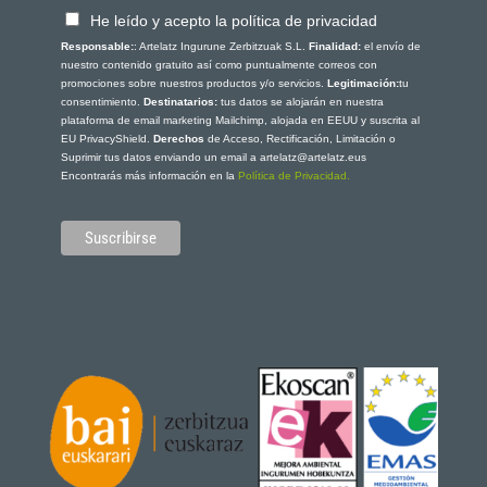
He leído y acepto la política de privacidad
Responsable:
: Artelatz Ingurune Zerbitzuak S.L.
Finalidad:
el envío de
nuestro contenido gratuito así como puntualmente correos con
promociones sobre nuestros productos y/o servicios.
Legitimación:
tu
consentimiento.
Destinatarios:
tus datos se alojarán en nuestra
plataforma de email marketing Mailchimp, alojada en EEUU y suscrita al
EU PrivacyShield.
Derechos
de Acceso, Rectificación, Limitación o
Suprimir tus datos enviando un email a artelatz@artelatz.eus
Encontrarás más información en la
Política de Privacidad.