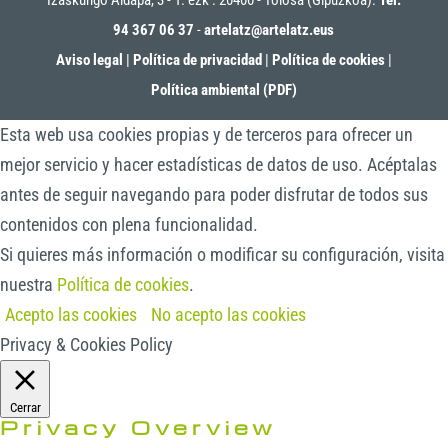
Izaskungo Aldapa, 3 - 1. ezk . 20400 - Tolosa (Gipuzkoa).
Tel:
94 367 06 37
-
artelatz@artelatz.eus
Aviso legal
|
Política de privacidad
|
Política de cookies
|
Política ambiental (PDF)
Esta web usa cookies propias y de terceros para ofrecer un
mejor servicio y hacer estadísticas de datos de uso. Acéptalas
antes de seguir navegando para poder disfrutar de todos sus
contenidos con plena funcionalidad.
Si quieres más información o modificar su configuración, visita
nuestra
Política de cookies
.
Acepto las cookies
No acepto las cookies
Privacy & Cookies Policy
Cerrar
Privacy Overview