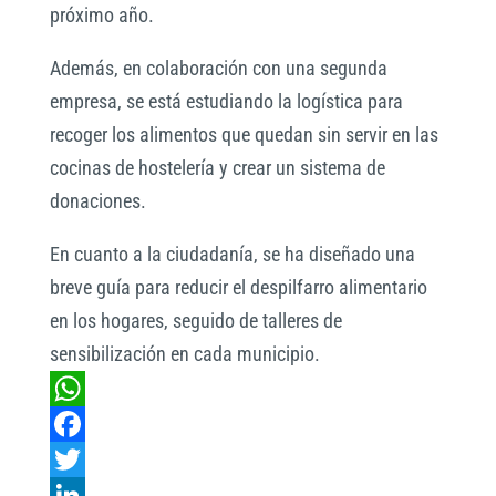
próximo año.
Además, en colaboración con una segunda
empresa, se está estudiando la logística para
recoger los alimentos que quedan sin servir en las
cocinas de hostelería y crear un sistema de
donaciones.
En cuanto a la ciudadanía, se ha diseñado una
breve guía para reducir el despilfarro alimentario
en los hogares, seguido de talleres de
sensibilización en cada municipio.
W
h
F
a
a
T