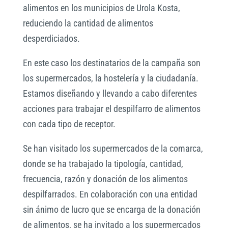
alimentos en los municipios de Urola Kosta,
reduciendo la cantidad de alimentos
desperdiciados.
En este caso los destinatarios de la campaña son
los supermercados, la hostelería y la ciudadanía.
Estamos diseñando y llevando a cabo diferentes
acciones para trabajar el despilfarro de alimentos
con cada tipo de receptor.
Se han visitado los supermercados de la comarca,
donde se ha trabajado la tipología, cantidad,
frecuencia, razón y donación de los alimentos
despilfarrados. En colaboración con una entidad
sin ánimo de lucro que se encarga de la donación
de alimentos, se ha invitado a los supermercados