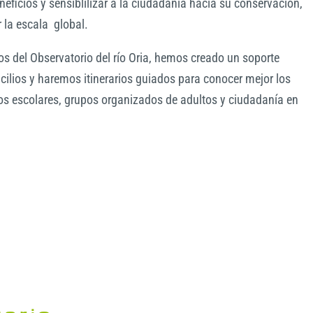
neficios y sensiblilizar a la ciudadanía hacia su conservación,
r la escala global.
 del Observatorio del río Oria, hemos creado un soporte
icilios y haremos itinerarios guiados para conocer mejor los
os escolares, grupos organizados de adultos y ciudadanía en