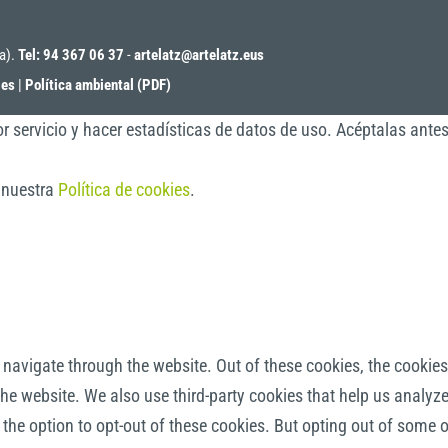
oa).
Tel: 94 367 06 37
-
artelatz@artelatz.eus
ies
|
Política ambiental (PDF)
r servicio y hacer estadísticas de datos de uso. Acéptalas ante
a nuestra
Política de cookies
.
navigate through the website. Out of these cookies, the cookies
f the website. We also use third-party cookies that help us anal
 the option to opt-out of these cookies. But opting out of some