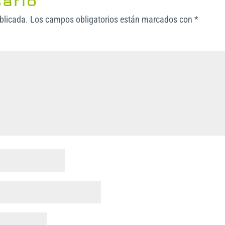
ario
ublicada.
Los campos obligatorios están marcados con
*