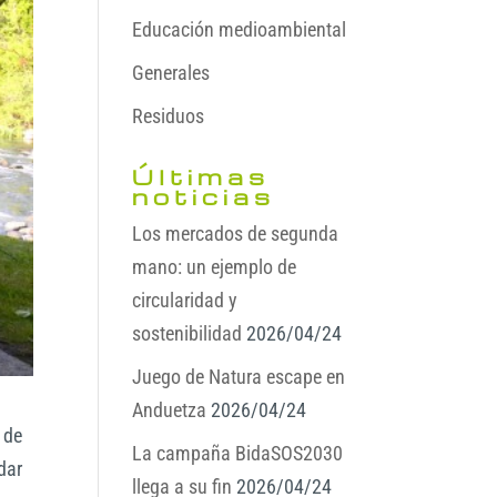
Educación medioambiental
Generales
Residuos
Últimas
noticias
Los mercados de segunda
mano: un ejemplo de
circularidad y
sostenibilidad
2026/04/24
Juego de Natura escape en
Anduetza
2026/04/24
 de
La campaña BidaSOS2030
dar
llega a su fin
2026/04/24