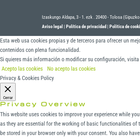
Izaskungo Aldapa, 3 - 1. ezk . 20400 - Tolosa (Gipuzk
Aviso legal
|
Política de privacidad
|
Política de cook
Esta web usa cookies propias y de terceros para ofrecer un mejo
contenidos con plena funcionalidad.
Si quieres más información o modificar su configuración, visit
Acepto las cookies
No acepto las cookies
Privacy & Cookies Policy
Cerrar
Privacy Overview
This website uses cookies to improve your experience while you 
as they are essential for the working of basic functionalities o
be stored in your browser only with your consent. You also have