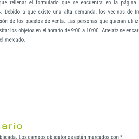
que rellenar el formulario que se encuentra en la página
 Debido a que existe una alta demanda, los vecinos de Ir
ción de los puestos de venta. Las personas que quieran utiliz
itar los objetos en el horario de 9:00 a 10:00. Artelatz se enca
del mercado.
ario
ublicada.
Los campos obligatorios están marcados con
*