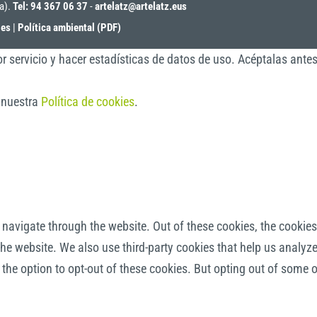
oa).
Tel: 94 367 06 37
-
artelatz@artelatz.eus
ies
|
Política ambiental (PDF)
r servicio y hacer estadísticas de datos de uso. Acéptalas ante
a nuestra
Política de cookies
.
navigate through the website. Out of these cookies, the cookies
f the website. We also use third-party cookies that help us anal
 the option to opt-out of these cookies. But opting out of some