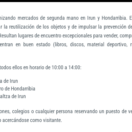
ganizando mercados de segunda mano en Irun y Hondarribia. E
r la reutilización de los objetos y de impulsar la prevención d
 Resultan lugares de encuentro excepcionales para vender, comp
ntran en buen estado (libros, discos, material deportivo, r
odos ellos en horario de 10:00 a 14:00:
a de Irun
dro de Hondarribia
altza de Irun
ones, colegios o cualquier persona reservando un puesto de v
 o acercándose como visitante.