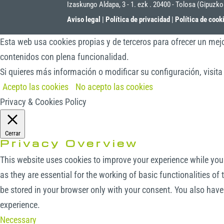
Izaskungo Aldapa, 3 - 1. ezk . 20400 - Tolosa (Gipuzk
Aviso legal
|
Política de privacidad
|
Política de cook
Esta web usa cookies propias y de terceros para ofrecer un mejo
contenidos con plena funcionalidad.
Si quieres más información o modificar su configuración, visit
Acepto las cookies
No acepto las cookies
Privacy & Cookies Policy
Cerrar
Privacy Overview
This website uses cookies to improve your experience while you 
as they are essential for the working of basic functionalities o
be stored in your browser only with your consent. You also have
experience.
Necessary