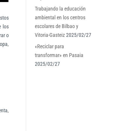
Trabajando la educación
ambiental en los centros
stos
escolares de Bilbao y
e los
Vitoria-Gasteiz
2025/02/27
rar o
opa,
«Reciclar para
transformar» en Pasaia
2025/02/27
enta,