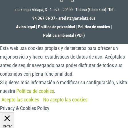
Izaskungo Aldapa, 3 - 1. ezk . 20400 - Tolosa (Gipuzkoa).
Tel:
94 367 06 37
-
artelatz@artelatz.eus
Aviso legal
|
Política de privacidad
|
Política de cookies
|
Política ambiental (PDF)
Esta web usa cookies propias y de terceros para ofrecer un
mejor servicio y hacer estadísticas de datos de uso. Acéptalas
antes de seguir navegando para poder disfrutar de todos sus
contenidos con plena funcionalidad.
Si quieres más información o modificar su configuración, visita
nuestra
Política de cookies
.
Acepto las cookies
No acepto las cookies
Privacy & Cookies Policy
Cerrar