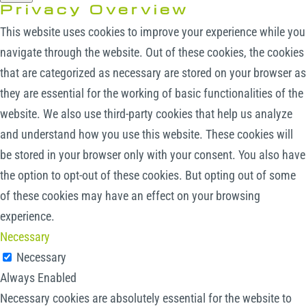
Privacy Overview
This website uses cookies to improve your experience while you
navigate through the website. Out of these cookies, the cookies
that are categorized as necessary are stored on your browser as
they are essential for the working of basic functionalities of the
website. We also use third-party cookies that help us analyze
and understand how you use this website. These cookies will
be stored in your browser only with your consent. You also have
the option to opt-out of these cookies. But opting out of some
of these cookies may have an effect on your browsing
experience.
Necessary
Necessary
Always Enabled
Necessary cookies are absolutely essential for the website to