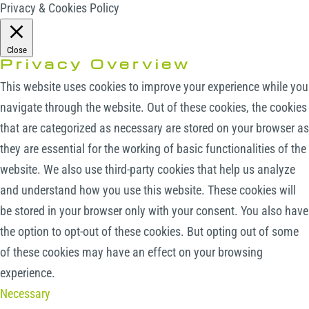
Privacy & Cookies Policy
Close
Privacy Overview
This website uses cookies to improve your experience while you
navigate through the website. Out of these cookies, the cookies
that are categorized as necessary are stored on your browser as
they are essential for the working of basic functionalities of the
website. We also use third-party cookies that help us analyze
and understand how you use this website. These cookies will
be stored in your browser only with your consent. You also have
the option to opt-out of these cookies. But opting out of some
of these cookies may have an effect on your browsing
experience.
Necessary