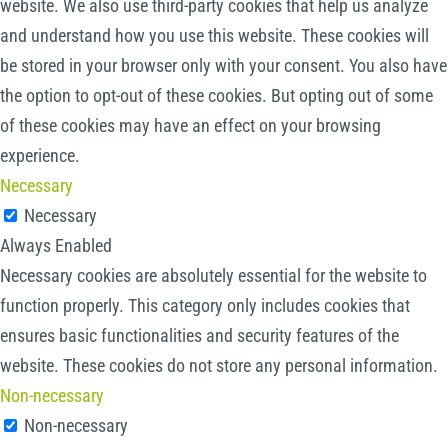
website. We also use third-party cookies that help us analyze
and understand how you use this website. These cookies will
be stored in your browser only with your consent. You also have
the option to opt-out of these cookies. But opting out of some
of these cookies may have an effect on your browsing
experience.
Necessary
Necessary
Always Enabled
Necessary cookies are absolutely essential for the website to
function properly. This category only includes cookies that
ensures basic functionalities and security features of the
website. These cookies do not store any personal information.
Non-necessary
Non-necessary