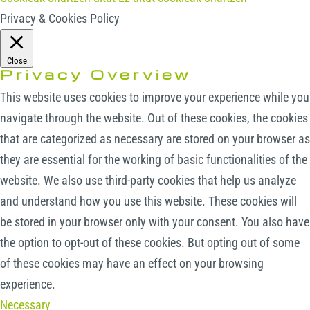
Privacy & Cookies Policy
Close
Privacy Overview
This website uses cookies to improve your experience while you
navigate through the website. Out of these cookies, the cookies
that are categorized as necessary are stored on your browser as
they are essential for the working of basic functionalities of the
website. We also use third-party cookies that help us analyze
and understand how you use this website. These cookies will
be stored in your browser only with your consent. You also have
the option to opt-out of these cookies. But opting out of some
of these cookies may have an effect on your browsing
experience.
Necessary