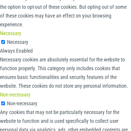
the option to opt-out of these cookies. But opting out of some
of these cookies may have an effect on your browsing
experience.
Necessary
Necessary
Always Enabled
Necessary cookies are absolutely essential for the website to
function properly. This category only includes cookies that
ensures basic functionalities and security features of the
website. These cookies do not store any personal information.
Non-necessary
Non-necessary
Any cookies that may not be particularly necessary for the
website to function and is used specifically to collect user
personal data via analytics, ads, other embedded contents are