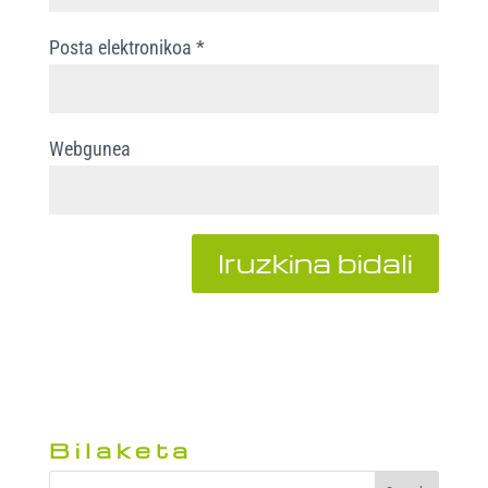
Posta elektronikoa
*
Webgunea
Bilaketa