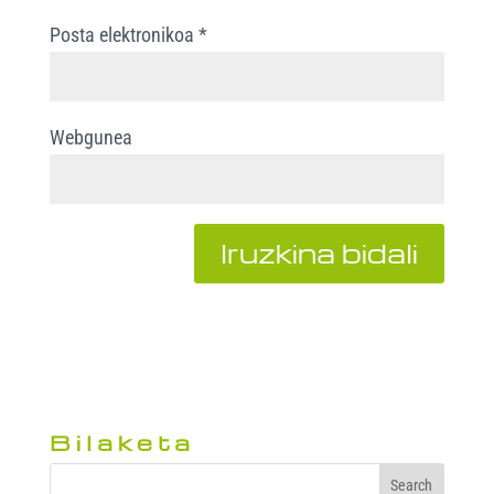
Posta elektronikoa
*
Webgunea
Bilaketa