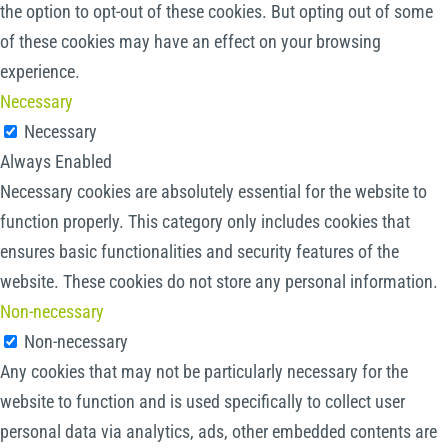
the option to opt-out of these cookies. But opting out of some
of these cookies may have an effect on your browsing
experience.
Necessary
Necessary
Always Enabled
Necessary cookies are absolutely essential for the website to
function properly. This category only includes cookies that
ensures basic functionalities and security features of the
website. These cookies do not store any personal information.
Non-necessary
Non-necessary
Any cookies that may not be particularly necessary for the
website to function and is used specifically to collect user
personal data via analytics, ads, other embedded contents are