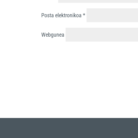
Posta elektronikoa
*
Webgunea