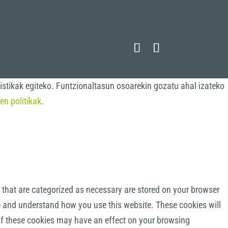
istikak egiteko. Funtzionaltasun osoarekin gozatu ahal izateko
en politikak
.
 that are categorized as necessary are stored on your browser
yze and understand how you use this website. These cookies will
 of these cookies may have an effect on your browsing