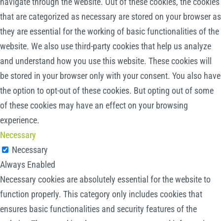
navigate through the website. Out of these cookies, the cookies
that are categorized as necessary are stored on your browser as
they are essential for the working of basic functionalities of the
website. We also use third-party cookies that help us analyze
and understand how you use this website. These cookies will
be stored in your browser only with your consent. You also have
the option to opt-out of these cookies. But opting out of some
of these cookies may have an effect on your browsing
experience.
Necessary
Necessary
Always Enabled
Necessary cookies are absolutely essential for the website to
function properly. This category only includes cookies that
ensures basic functionalities and security features of the