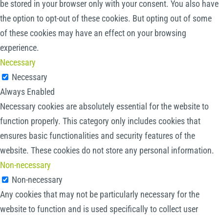
be stored in your browser only with your consent. You also have
the option to opt-out of these cookies. But opting out of some
of these cookies may have an effect on your browsing
experience.
Necessary
Necessary
Always Enabled
Necessary cookies are absolutely essential for the website to
function properly. This category only includes cookies that
ensures basic functionalities and security features of the
website. These cookies do not store any personal information.
Non-necessary
Non-necessary
Any cookies that may not be particularly necessary for the
website to function and is used specifically to collect user