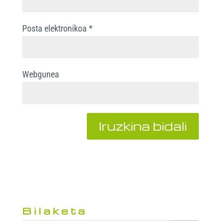
Posta elektronikoa
*
Webgunea
Bilaketa