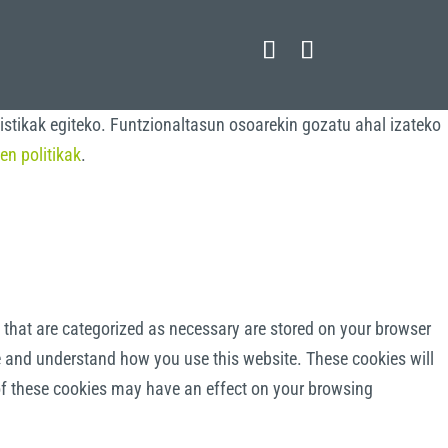
istikak egiteko. Funtzionaltasun osoarekin gozatu ahal izateko
en politikak
.
 that are categorized as necessary are stored on your browser
yze and understand how you use this website. These cookies will
 of these cookies may have an effect on your browsing