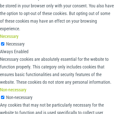
be stored in your browser only with your consent. You also have
the option to opt-out of these cookies. But opting out of some
of these cookies may have an effect on your browsing
experience.
Necessary
Necessary
Always Enabled
Necessary cookies are absolutely essential for the website to
function properly. This category only includes cookies that
ensures basic functionalities and security features of the
website. These cookies do not store any personal information.
Non-necessary
Non-necessary
Any cookies that may not be particularly necessary for the
website to function and is used specifically to collect user