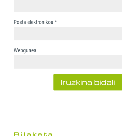
Posta elektronikoa
*
Webgunea
Bilaketa