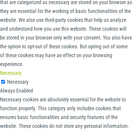
that are categorized as necessary are stored on your browser as
they are essential for the working of basic functionalities of the
website. We also use third-party cookies that help us analyze
and understand how you use this website. These cookies will
be stored in your browser only with your consent. You also have
the option to opt-out of these cookies. But opting out of some
of these cookies may have an effect on your browsing
experience.
Necessary
Necessary
Always Enabled
Necessary cookies are absolutely essential for the website to
function properly. This category only includes cookies that
ensures basic functionalities and security features of the
website. These cookies do not store any personal information.