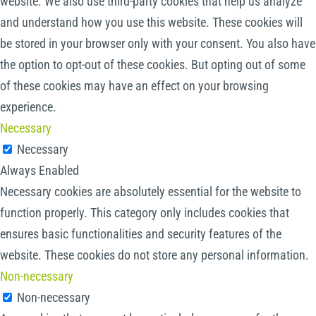
website. We also use third-party cookies that help us analyze
and understand how you use this website. These cookies will
be stored in your browser only with your consent. You also have
the option to opt-out of these cookies. But opting out of some
of these cookies may have an effect on your browsing
experience.
Necessary
Necessary
Always Enabled
Necessary cookies are absolutely essential for the website to
function properly. This category only includes cookies that
ensures basic functionalities and security features of the
website. These cookies do not store any personal information.
Non-necessary
Non-necessary