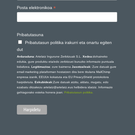
*
Posta elektronikoa
Pribatutasuna
Pribatutasun politika irakurri eta onartu egiten
dut
Arduraduna
: Artelatz Ingurune Zerbitzuak S.L.
Xedea:
dohaineko
edukia, gure produktu eta/edo zerbitzuei buruzko informazio puntuala
bidaltzea.
Legitimazioa:
zure baimena
Jasotzaileak:
Zure datuak gure
email marketing plataforman hostatzen dira bere titularra MailChimp
enpresa izanik, EEUUn kokatuta eta EU PrivacyShield protokolora
harpidetuta.
Eskubideak:
Zure datuak atzitu, aldatu, mugatu, edo
ezabatu ditzakezu artelatz@artelatz.eus helbidera idatziz. Informazio
gehiagorako esteka honera joan:
Pribatutasun politika.