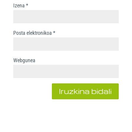
Izena
*
Posta elektronikoa
*
Webgunea