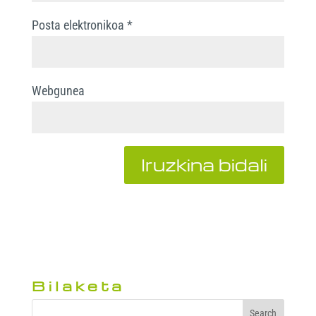
Posta elektronikoa
*
Webgunea
Bilaketa