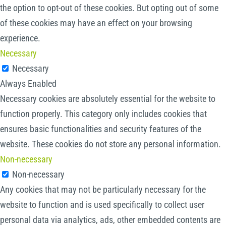
the option to opt-out of these cookies. But opting out of some
of these cookies may have an effect on your browsing
experience.
Necessary
Necessary
Always Enabled
Necessary cookies are absolutely essential for the website to
function properly. This category only includes cookies that
ensures basic functionalities and security features of the
website. These cookies do not store any personal information.
Non-necessary
Non-necessary
Any cookies that may not be particularly necessary for the
website to function and is used specifically to collect user
personal data via analytics, ads, other embedded contents are