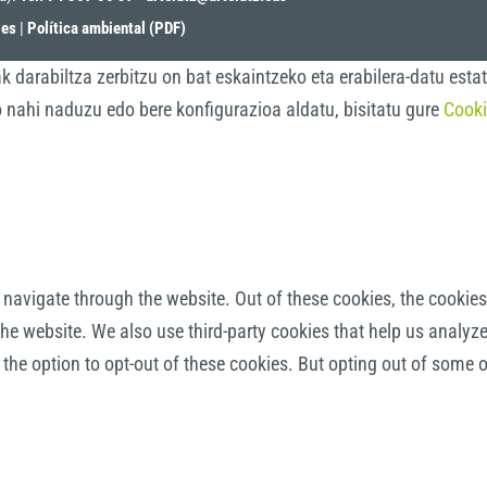
ies
|
Política ambiental (PDF)
darabiltza zerbitzu on bat eskaintzeko eta erabilera-datu estat
o nahi naduzu edo bere konfigurazioa aldatu, bisitatu gure
Cooki
navigate through the website. Out of these cookies, the cookies
f the website. We also use third-party cookies that help us anal
 the option to opt-out of these cookies. But opting out of some