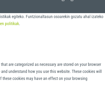
istikak egiteko. Funtzionaltasun osoarekin gozatu ahal izateko
en politikak
.
 that are categorized as necessary are stored on your browser
yze and understand how you use this website. These cookies will
 of these cookies may have an effect on your browsing