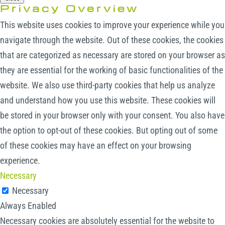
Privacy Overview
This website uses cookies to improve your experience while you
navigate through the website. Out of these cookies, the cookies
that are categorized as necessary are stored on your browser as
they are essential for the working of basic functionalities of the
website. We also use third-party cookies that help us analyze
and understand how you use this website. These cookies will
be stored in your browser only with your consent. You also have
the option to opt-out of these cookies. But opting out of some
of these cookies may have an effect on your browsing
experience.
Necessary
Necessary
Always Enabled
Necessary cookies are absolutely essential for the website to