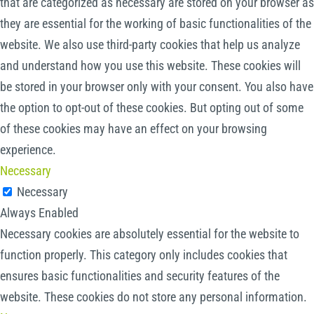
that are categorized as necessary are stored on your browser as
they are essential for the working of basic functionalities of the
website. We also use third-party cookies that help us analyze
and understand how you use this website. These cookies will
be stored in your browser only with your consent. You also have
the option to opt-out of these cookies. But opting out of some
of these cookies may have an effect on your browsing
experience.
Necessary
Necessary
Always Enabled
Necessary cookies are absolutely essential for the website to
function properly. This category only includes cookies that
ensures basic functionalities and security features of the
website. These cookies do not store any personal information.