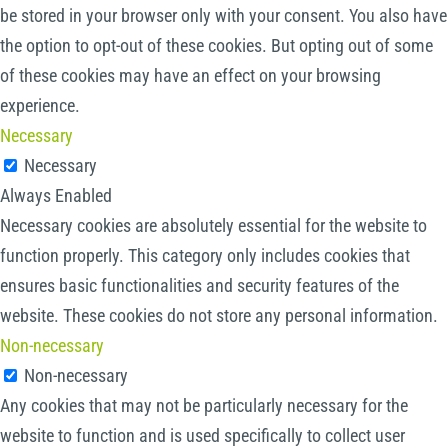
be stored in your browser only with your consent. You also have
the option to opt-out of these cookies. But opting out of some
of these cookies may have an effect on your browsing
experience.
Necessary
Necessary
Always Enabled
Necessary cookies are absolutely essential for the website to
function properly. This category only includes cookies that
ensures basic functionalities and security features of the
website. These cookies do not store any personal information.
Non-necessary
Non-necessary
Any cookies that may not be particularly necessary for the
website to function and is used specifically to collect user