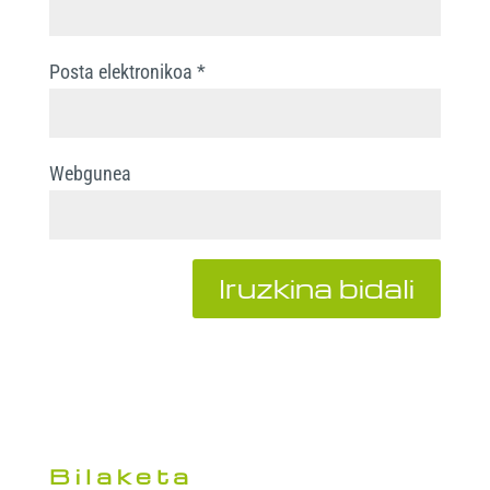
Posta elektronikoa
*
Webgunea
Bilaketa