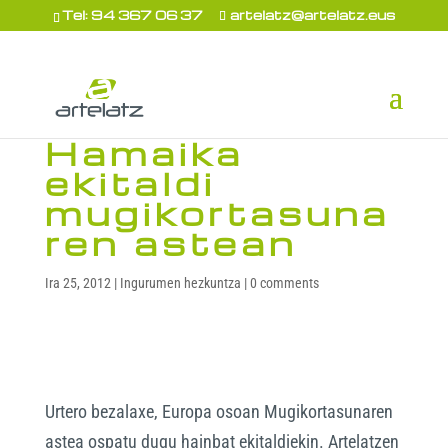
Tel: 94 367 06 37
artelatz@artelatz.eus
Hamaika
ekitaldi
mugikortasuna
ren astean
Ira 25, 2012
|
Ingurumen hezkuntza
|
0 comments
Urtero bezalaxe, Europa osoan Mugikortasunaren
astea ospatu dugu hainbat ekitaldiekin. Artelatzen