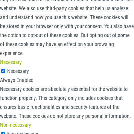
website. We also use third-party cookies that help us analyze
and understand how you use this website. These cookies will
be stored in your browser only with your consent. You also have
the option to opt-out of these cookies. But opting out of some
of these cookies may have an effect on your browsing
experience.
Necessary
Necessary
Always Enabled
Necessary cookies are absolutely essential for the website to
function properly. This category only includes cookies that
ensures basic functionalities and security features of the
website. These cookies do not store any personal information.
Non-necessary
Non-necessary