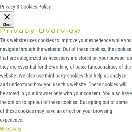
Privacy & Cookies Policy
Close
Privacy Overview
This website uses cookies to improve your experience while you
navigate through the website. Out of these cookies, the cookies
that are categorized as necessary are stored on your browser as
they are essential for the working of basic functionalities of the
website. We also use third-party cookies that help us analyze
and understand how you use this website. These cookies will
be stored in your browser only with your consent. You also have
the option to opt-out of these cookies. But opting out of some
of these cookies may have an effect on your browsing
experience.
Necessary