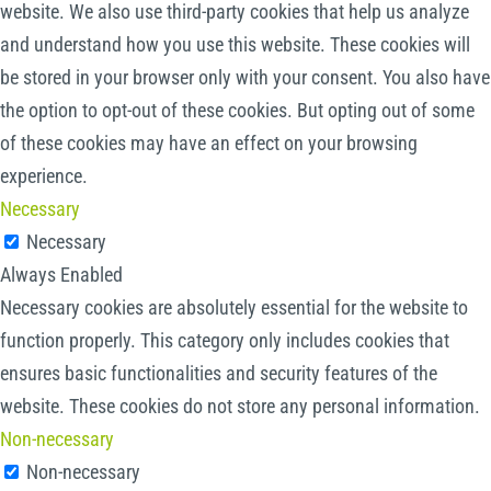
website. We also use third-party cookies that help us analyze
and understand how you use this website. These cookies will
be stored in your browser only with your consent. You also have
the option to opt-out of these cookies. But opting out of some
of these cookies may have an effect on your browsing
experience.
Necessary
Necessary
Always Enabled
Necessary cookies are absolutely essential for the website to
function properly. This category only includes cookies that
ensures basic functionalities and security features of the
website. These cookies do not store any personal information.
Non-necessary
Non-necessary