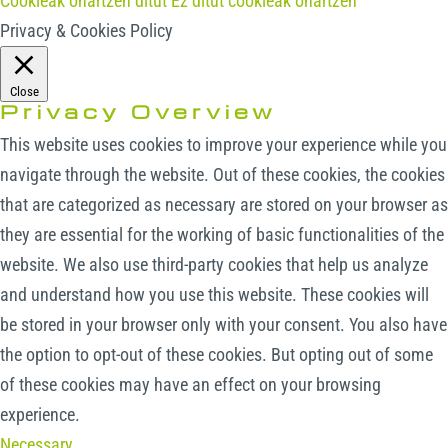
Cookieak onartzen ditut
Ez ditut cookieak onartzen
Privacy & Cookies Policy
Close
Privacy Overview
This website uses cookies to improve your experience while you
navigate through the website. Out of these cookies, the cookies
that are categorized as necessary are stored on your browser as
they are essential for the working of basic functionalities of the
website. We also use third-party cookies that help us analyze
and understand how you use this website. These cookies will
be stored in your browser only with your consent. You also have
the option to opt-out of these cookies. But opting out of some
of these cookies may have an effect on your browsing
experience.
Necessary