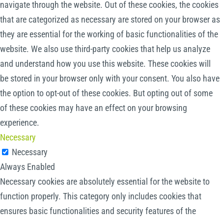
navigate through the website. Out of these cookies, the cookies
that are categorized as necessary are stored on your browser as
they are essential for the working of basic functionalities of the
website. We also use third-party cookies that help us analyze
and understand how you use this website. These cookies will
be stored in your browser only with your consent. You also have
the option to opt-out of these cookies. But opting out of some
of these cookies may have an effect on your browsing
experience.
Necessary
Necessary
Always Enabled
Necessary cookies are absolutely essential for the website to
function properly. This category only includes cookies that
ensures basic functionalities and security features of the