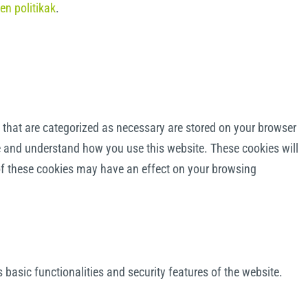
en politikak
.
 that are categorized as necessary are stored on your browser
yze and understand how you use this website. These cookies will
 of these cookies may have an effect on your browsing
 basic functionalities and security features of the website.