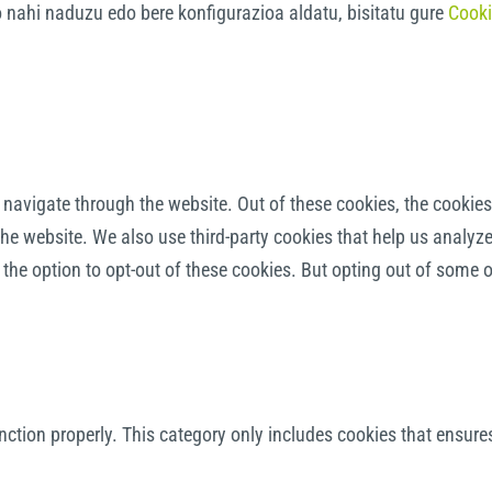
o nahi naduzu edo bere konfigurazioa aldatu, bisitatu gure
Cooki
navigate through the website. Out of these cookies, the cookies
f the website. We also use third-party cookies that help us anal
 the option to opt-out of these cookies. But opting out of some
nction properly. This category only includes cookies that ensures